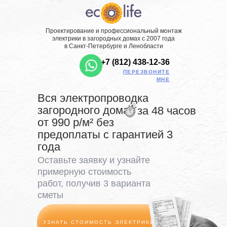
Проектирование и профессиональный монтаж
электрики в загородных домах с 2007 года
в Санкт-Петербурге и Ленобласти
+7 (812) 438-12-36
ПЕРЕЗВОНИТЕ
МНЕ
Вся электропроводка
загородного дома
за 48 часов
от 990 р/м² без
предоплаты с гарантией 3
года
Оставьте заявку и узнайте
примерную стоимость
работ, получив 3 варианта
сметы
УЗНАТЬ СТОИМОСТЬ ЭЛЕКТРИКИ