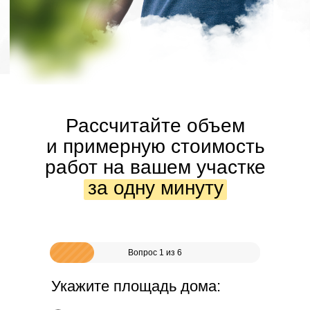
Рассчитайте объем
и примерную стоимость
работ
на вашем участке
за одну минуту
Вопрос 1 из 6
Укажите площадь дома: