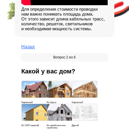
Для определения стоимости проводки
нам важно понимать площадь дома.
От этого зависит длина кабельных трасс,
количество, решеток, светильников
и необходимая мощность системы.
Назад
Вопрос 2 из 6
Какой у вас дом?
Кирпичный
Из бруса
Каркасный
Из СИП панелей
Из пеноблока или
Другой
газоблока