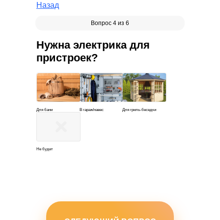
Назад
Вопрос 4 из 6
Нужна электрика для
пристроек?
Для бани
В гараж/навес
Для гриль-беседки
Не будет