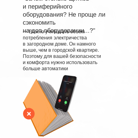
и периферийного
оборудования? Не проще ли
сэкономить
на доп.оборудовании...?"
—
Важно учитывать объем
потребления электричества
в загородном доме. Он намного
выше, чем в городской квартире.
Поэтому для вашей безопасности
и комфорта нужно использовать
больше автоматики