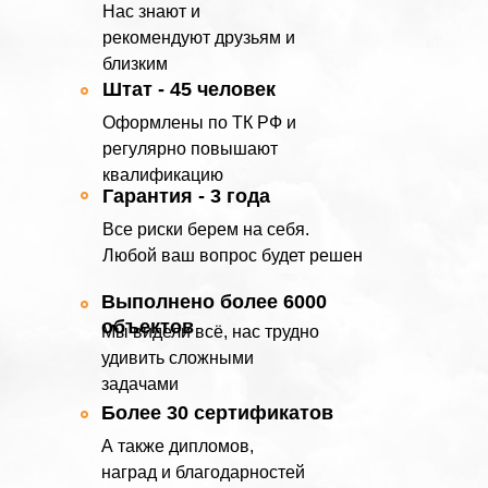
Нас знают и
рекомендуют друзьям и
близким
Штат - 45 человек
Оформлены по ТК РФ и
регулярно повышают
квалификацию
Гарантия - 3 года
Все риски берем на себя.
Любой ваш вопрос будет решен
Выполнено более 6000
объектов
Мы видели всё, нас трудно
удивить сложными
задачами
Более 30 сертификатов
А также дипломов,
наград и благодарностей