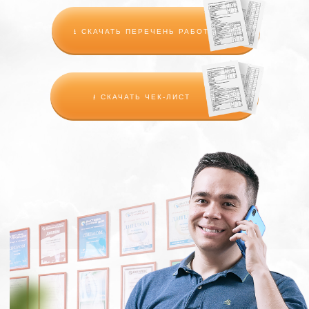
⭳ СКАЧАТЬ ПЕРЕЧЕНЬ РАБОТ
⭳ СКАЧАТЬ ЧЕК-ЛИСТ