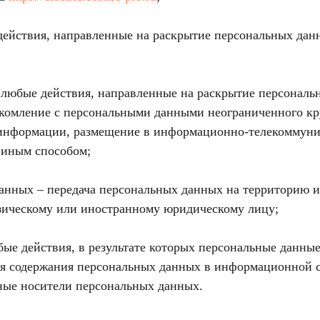
действия, направленные на раскрытие персональных да
 любые действия, направленные на раскрытие персональ
акомление с персональными данными неограниченного кру
 информации, размещение в информационно-телекоммуни
 иным способом;
данных – передача персональных данных на территорию и
зическому или иностранному юридическому лицу;
ые действия, в результате которых персональные данные
я содержания персональных данных в информационной с
ные носители персональных данных.