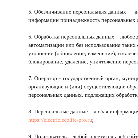
5. Обезличивание персональных данных — де
информации принадлежность персональных д
6. Обработка персональных данных – любое 
автоматизации или без использования таких 
уточнение (обновление, изменение), извлечен
блокирование, удаление, уничтожение персо
7. Оператор – государственный орган, муни
организующие и (или) осуществляющие обра
персональных данных, подлежащих обработке
8. Персональные данные – любая информация
https://electric.ecolife-pro.ru
;
9. Пользователь – любой посетитель веб-сай