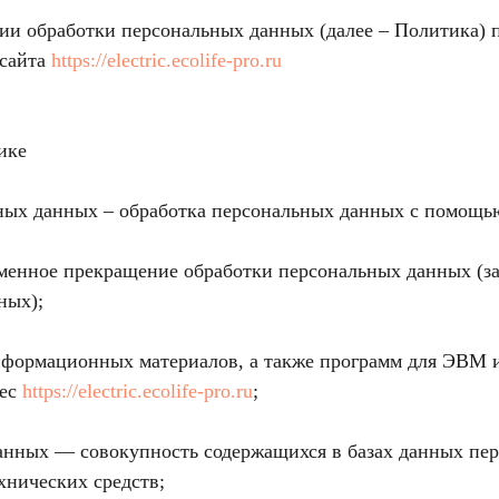
ии обработки персональных данных (далее – Политика) 
-сайта
https://electric.ecolife-pro.ru
ике
ных данных – обработка персональных данных с помощь
менное прекращение обработки персональных данных (за
ных);
информационных материалов, а также программ для ЭВМ 
рес
https://electric.ecolife-pro.ru
;
анных — совокупность содержащихся в базах данных пе
хнических средств;