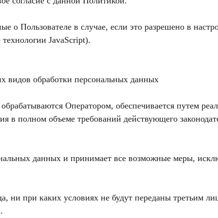
ое согласие с данной Политикой.
ые о Пользователе в случае, если это разрешено в настр
технологии JavaScript).
гих видов обработки персональных данных
 обрабатываются Оператором, обеспечивается путем реа
ия в полном объеме требований действующего законодат
сональных данных и принимает все возможные меры, иск
а, ни при каких условиях не будут переданы третьим лиц
.