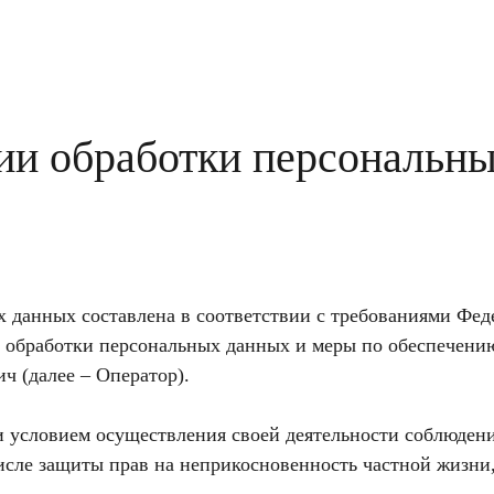
ии обработки персональн
 данных составлена в соответствии с требованиями Феде
к обработки персональных данных и меры по обеспечени
ч (далее – Оператор).
и условием осуществления своей деятельности соблюдени
числе защиты прав на неприкосновенность частной жизни