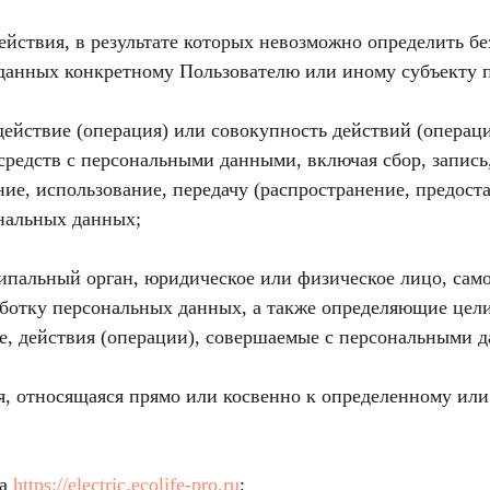
йствия, в результате которых невозможно определить б
анных конкретному Пользователю или иному субъекту 
действие (операция) или совокупность действий (операц
средств с персональными данными, включая сбор, запись
ие, использование, передачу (распространение, предоста
нальных данных;
ципальный орган, юридическое или физическое лицо, сам
ботку персональных данных, а также определяющие цели
, действия (операции), совершаемые с персональными 
, относящаяся прямо или косвенно к определенному или
та
https://electric.ecolife-pro.ru
;