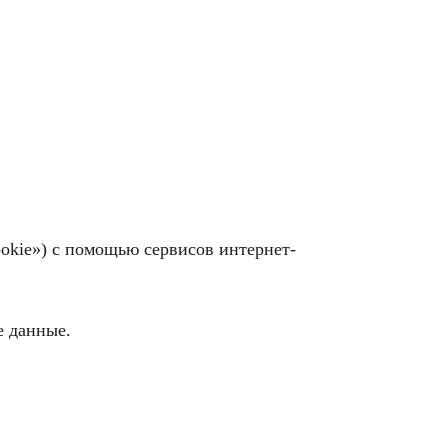
ookie») с помощью сервисов интернет-
е данные.