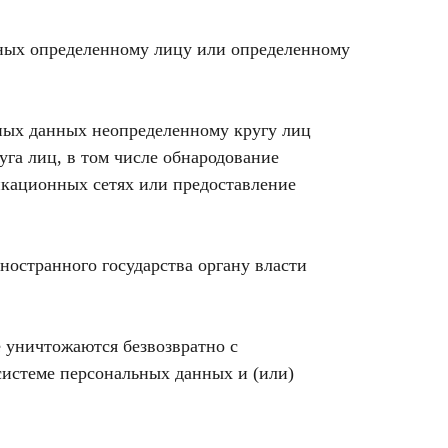
нных определенному лицу или определенному
ных данных неопределенному кругу лиц
га лиц, в том числе обнародование
кационных сетях или предоставление
ностранного государства органу власти
 уничтожаются безвозвратно с
истеме персональных данных и (или)