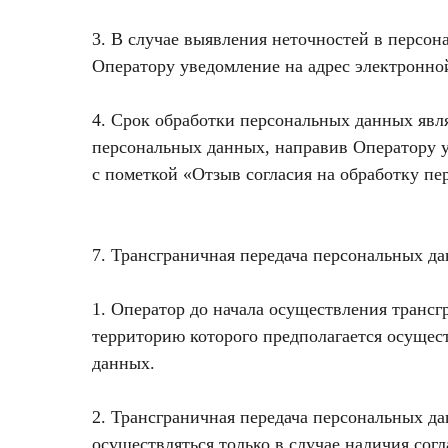
3. В случае выявления неточностей в персон
Оператору уведомление на адрес электронно
4. Срок обработки персональных данных явля
персональных данных, направив Оператору у
с пометкой «Отзыв согласия на обработку п
7. Трансграничная передача персональных д
1. Оператор до начала осуществления трансг
территорию которого предполагается осущес
данных.
2. Трансграничная передача персональных д
осуществляться только в случае наличия сог