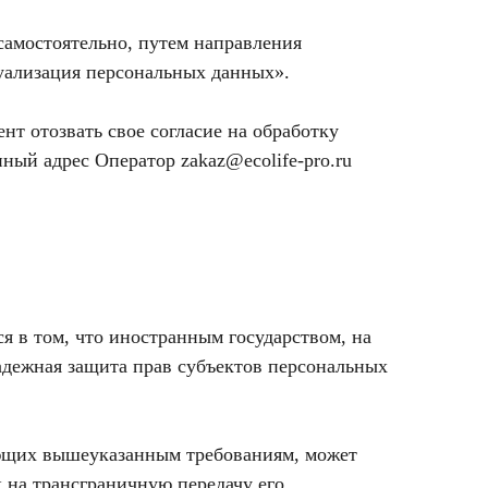
самостоятельно, путем направления
туализация персональных данных».
т отозвать свое согласие на обработку
ый адрес Оператор zakaz@ecolife-pro.ru
я в том, что иностранным государством, на
адежная защита прав субъектов персональных
ающих вышеуказанным требованиям, может
 на трансграничную передачу его