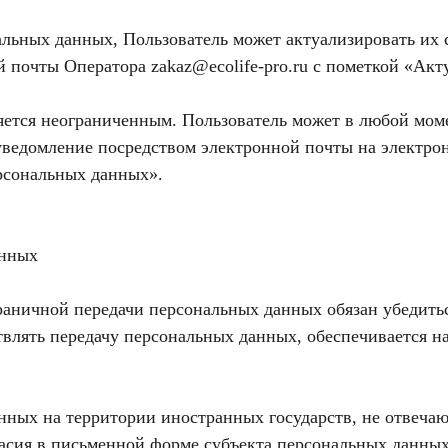
альных данных, Пользователь может актуализировать их 
й почты Оператора zakaz@ecolife-pro.ru с пометкой «Ак
ется неограниченным. Пользователь может в любой момен
ведомление посредством электронной почты на электронн
ерсональных данных».
анных
раничной передачи персональных данных обязан убедитьс
твлять передачу персональных данных, обеспечивается н
анных на территории иностранных государств, не отвеч
ласия в письменной форме субъекта персональных данных