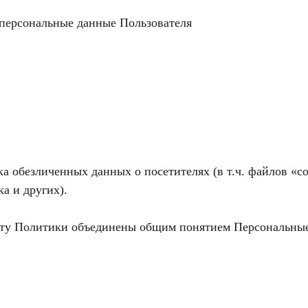
 персональные данные Пользователя
ка обезличенных данных о посетителях (в т.ч. файлов «c
а и других).
сту Политики объединены общим понятием Персональны