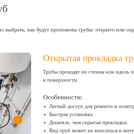
уб
но выбрать, как будут проложены трубы: открыто или ск
Откр ытая прокладка тр
Трубы проходят по стенам или вдоль п
к поверхности.
Особенности:
Легкий доступ для ремонта и осмот
Быстрая установка
Дешевле, чем скрытая прокладка:
Вид труб может не вписаться в инт