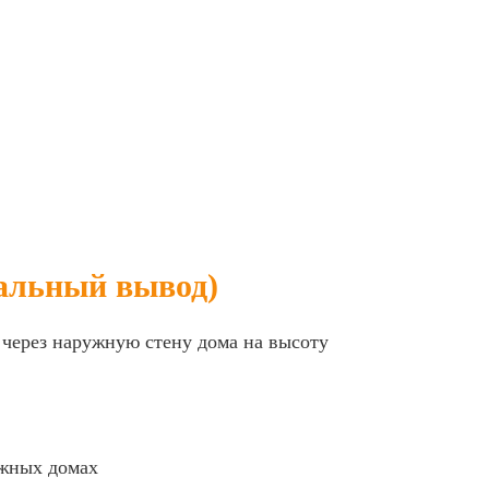
тальный вывод)
 через наружную стену дома на высоту
ажных домах