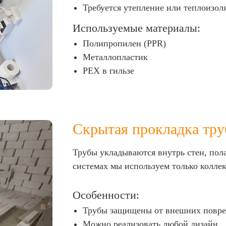
Требуется утепление или теплоизол
Используемые материалы:
Полипропилен (PPR)
Металлопластик
PEX в гильзе
Скрытая прокладка тру
Трубы укладываются внутрь стен, пол
системах мы используем только коллек
Особенности:
Трубы защищены от внешних повр
Можно реализовать любой дизайн