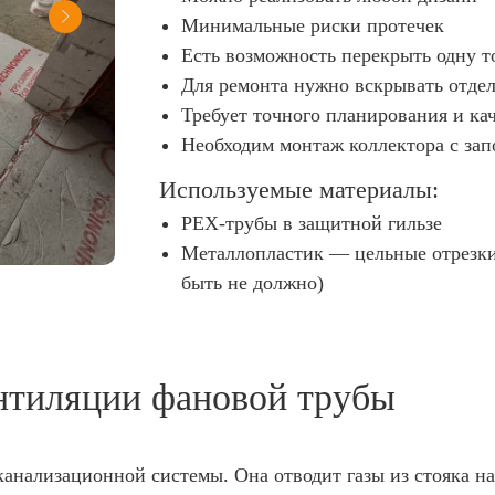
Минимальные риски протечек
Есть возможность перекрыть одну то
Для ремонта нужно вскрывать отде
Требует точного планирования и ка
Необходим монтаж коллектора с за
Используемые материалы:
PEX-трубы в защитной гильзе
Металлопластик — цельные отрезки 
быть не должно)
нтиляции фановой трубы
анализационной системы. Она отводит газы из стояка н