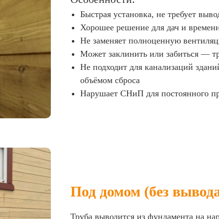
Быстрая установка, не требует выво
Хорошее решение для дач и времен
Не заменяет полноценную вентиля
Может заклинить или забиться — т
Не подходит для канализаций здан
объёмом сброса
Нарушает СНиП для постоянного п
Под домом (без вывод
Труба выводится из фундамента на на