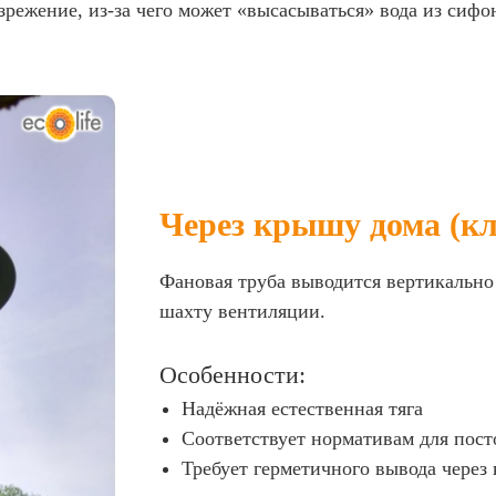
азрежение, из-за чего может «высасываться» вода из сиф
Через крышу дома (кл
Фановая труба выводится вертикально
шахту вентиляции.
Особенности:
Надёжная естественная тяга
Соответствует нормативам для пос
Требует герметичного вывода через