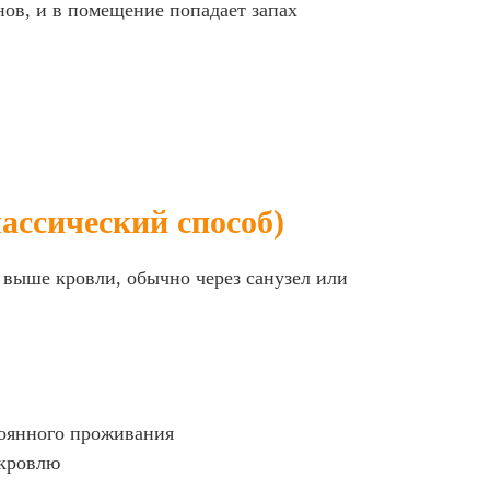
онов, и в помещение попадает запах
ассический способ)
 выше кровли, обычно через санузел или
тоянного проживания
 кровлю