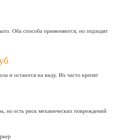
рыто. Оба способа применяются, но подходят
уб
ола и остаются на виду. Их часто крепят
ра, но есть риск механических повреждений
ерьер