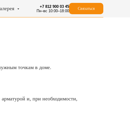
+7 812 900 03 45
алерея
Связаться
Пн–вс 10:00–18:00
нужным точкам в доме.
 арматурой и, при необходимости,