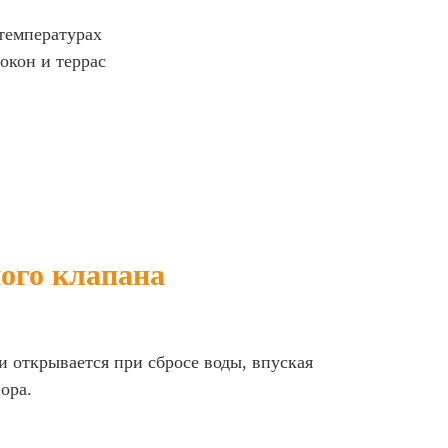
температурах
окон и террас
ого клапана
и открывается при сбросе воды, впуская
ора.